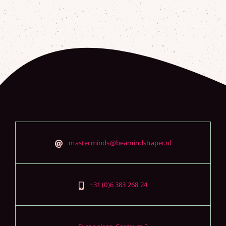
masterminds@beamindshaper.nl
+31 (0)6 383 268 24