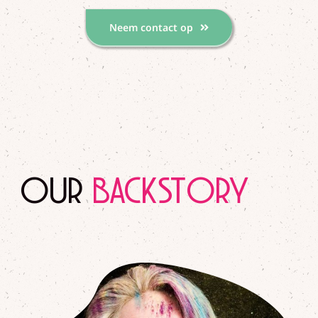
Neem contact op
OUR
BACKSTORY