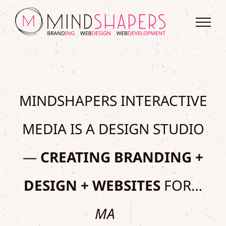
Ga
naar
inhoud
MINDSHAPERS INTERACTIVE
MEDIA IS A DESIGN STUDIO
—
CREATING BRANDING +
DESIGN + WEBSITES
FOR…